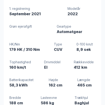
1. registrering
Modelår
September 2021
2022
Grøn ejerafgift
Geartype
Automatgear
HK/Nm
Type
0-100 km/t
179 HK
/ 310 Nm
CUV
8,9 sek
Tophastighed
Drivmiddel
Rækkevidde
160 km/t
El
412 km
Batterikapacitet
Højde
Længde
58,3 kWh
162 cm
465 cm
Bredde
Lasteevne
Trækhjul
188 cm
586 kg
Baghjul