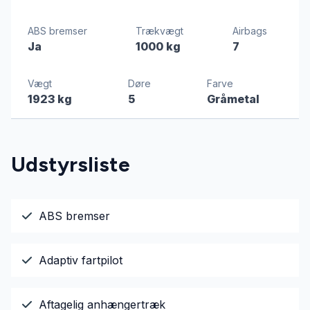
ABS bremser
Trækvægt
Airbags
Ja
1000 kg
7
Vægt
Døre
Farve
1923 kg
5
Gråmetal
Udstyrsliste
ABS bremser
Adaptiv fartpilot
Aftagelig anhængertræk