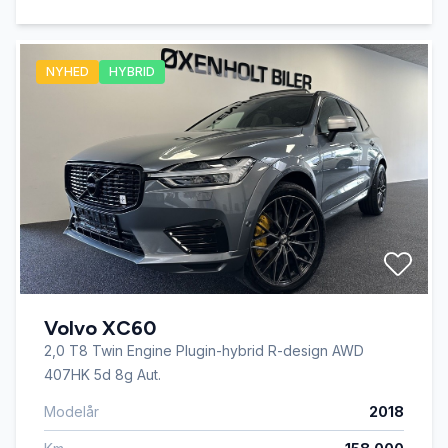
NYHED
HYBRID
Volvo XC60
2,0 T8 Twin Engine Plugin-hybrid R-design AWD
407HK 5d 8g Aut.
Modelår
2018