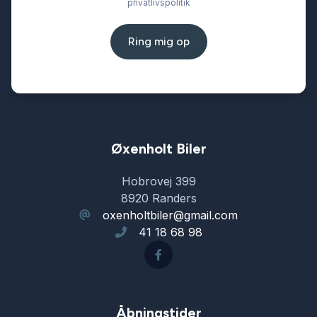
privatlivspolitik
Ring mig op
Øxenholt Biler
Hobrovej 399
8920 Randers
oxenholtbiler@gmail.com
41 18 68 98
Åbningstider