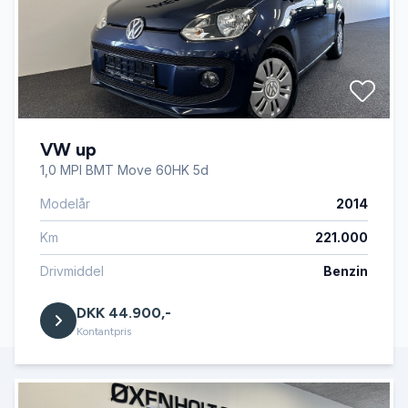
VW up
1,0 MPI BMT Move 60HK 5d
Modelår
2014
Km
221.000
Drivmiddel
Benzin
DKK 44.900,-
Kontantpris