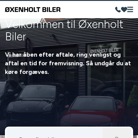
Velkommen til Øxenholt
Biler
Vi har åben efter aftale, ring venligst og
aftal en tid for fremvisning. Så undgår du at
køre forgæves.