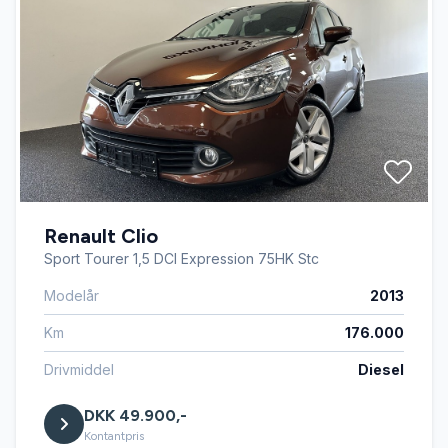
Renault Clio
Sport Tourer 1,5 DCI Expression 75HK Stc
Modelår
2013
Km
176.000
Drivmiddel
Diesel
DKK 49.900,-
Kontantpris