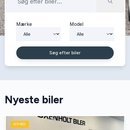
Mærke
Model
Søg efter biler
Nyeste biler
NYHED