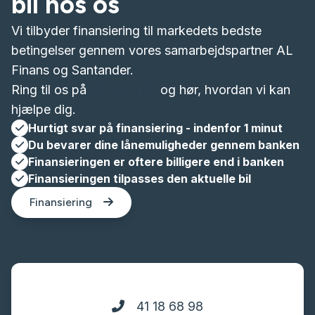
bil hos os
Vi tilbyder finansiering til markedets bedste
betingelser gennem vores samarbejdspartner AL
Finans og Santander.
Ring til os på
41 18 68 98
og hør, hvordan vi kan
hjælpe dig.
Hurtigt svar på finansiering - indenfor 1 minut
Du bevarer dine lånemuligheder gennem banken
Finansieringen er oftere billigere end i banken
Finansieringen tilpasses den aktuelle bil
Finansiering
41 18 68 98