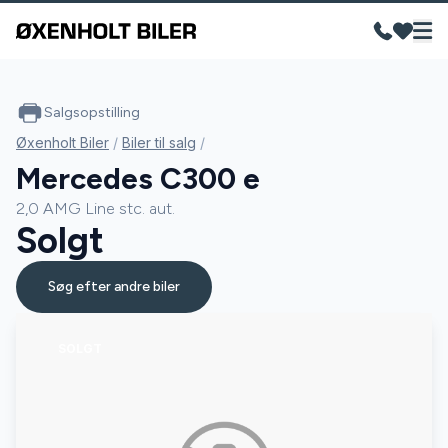
Salgsopstilling
Øxenholt Biler
/
Biler til salg
/
Mercedes C300 e
2,0 AMG Line stc. aut.
Solgt
Søg efter andre biler
SOLGT