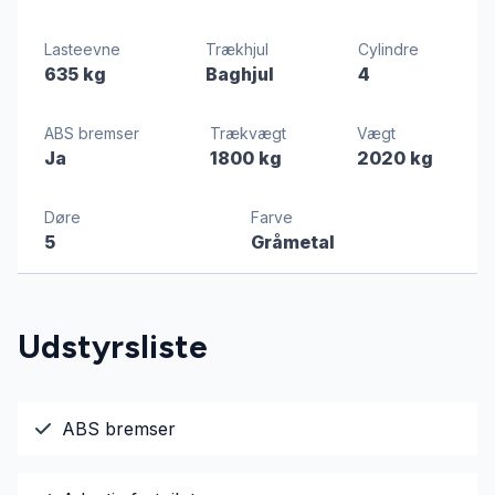
Lasteevne
Trækhjul
Cylindre
635 kg
Baghjul
4
ABS bremser
Trækvægt
Vægt
Ja
1800 kg
2020 kg
Døre
Farve
5
Gråmetal
Udstyrsliste
ABS bremser