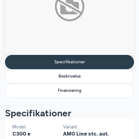
Specifikationer
Beskrivelse
Finansiering
Specifikationer
Model
Variant
C300 e
AMG Line stc. aut.